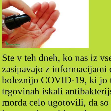
Ste v teh dneh, ko nas iz vse
zasipavajo z informacijami
boleznijo COVID-19, ki jo t
trgovinah iskali antibakterijs
morda celo ugotovili, da so 