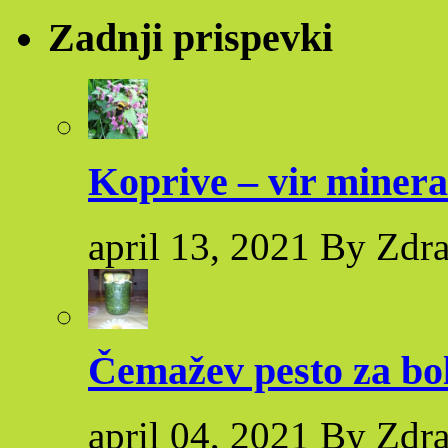
Zadnji prispevki
Koprive – vir minera
april 13, 2021 By Zdr
Čemažev pesto za bol
april 04, 2021 By Zdr