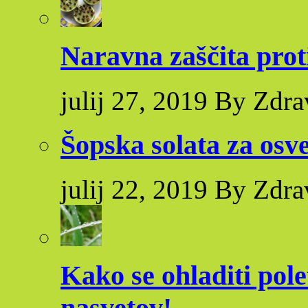
Naravna zaščita pro
julij 27, 2019 By Zdra
Šopska solata za osve
julij 22, 2019 By Zdra
Kako se ohladiti pole
nasvetov!