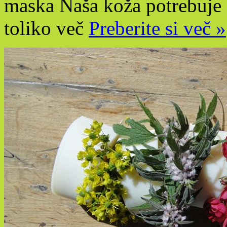
maska Naša koža potrebuje n
toliko več
Preberite si več »