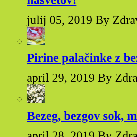
julij 05, 2019 By Zdra
Pirine palačinke z 
april 29, 2019 By Zdr
Bezeg, bezgov sok, m
april 28, 2019 By Zdr