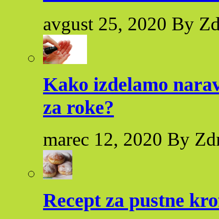
avgust 25, 2020 By Zd
Kako izdelamo naravn
za roke?
marec 12, 2020 By Zd
Recept za pustne kro