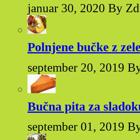
januar 30, 2020 By Zd
Polnjene bučke z zel
september 20, 2019 By
Bučna pita za sladok
september 01, 2019 By