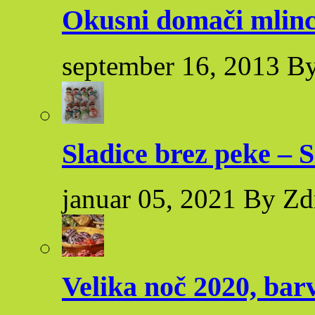
Okusni domači mlinc
september 16, 2013 By
Sladice brez peke – S
januar 05, 2021 By Zd
Velika noč 2020, bar