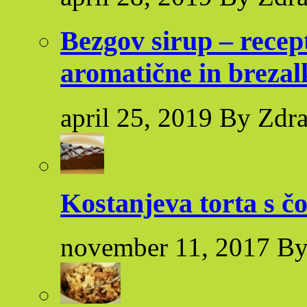
Bezgov sirup – recep
aromatične in brezal
april 25, 2019 By Zdr
Kostanjeva torta s č
november 11, 2017 By