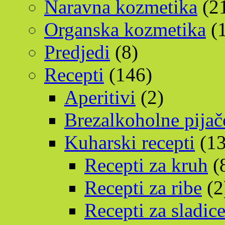
Naravna kozmetika
(2
Organska kozmetika
(1
Predjedi
(8)
Recepti
(146)
Aperitivi
(2)
Brezalkoholne pijač
Kuharski recepti
(13
Recepti za kruh
(
Recepti za ribe
(2
Recepti za sladic