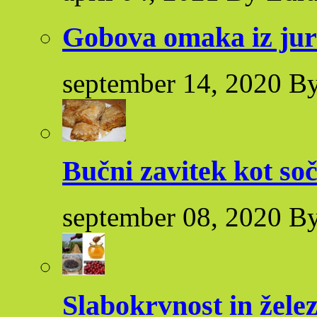
Gobova omaka iz ju
september 14, 2020 By
Bučni zavitek kot so
september 08, 2020 By
Slabokrvnost in žele