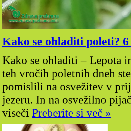
Kako se ohladiti poleti? 
Kako se ohladiti – Lepota i
teh vročih poletnih dneh st
pomislili na osvežitev v pri
jezeru. In na osvežilno pija
viseči
Preberite si več »