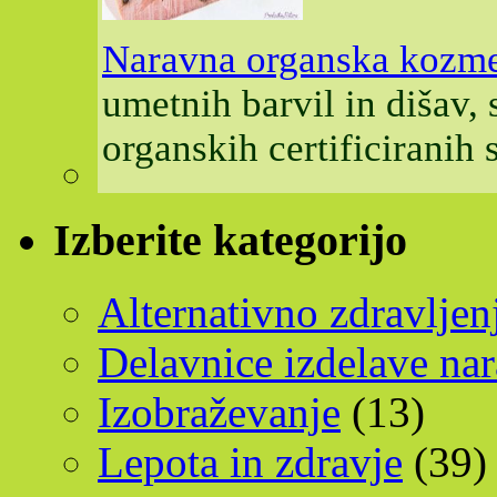
Naravna organska kozme
umetnih barvil in dišav,
organskih certificiranih
Izberite kategorijo
Alternativno zdravljen
Delavnice izdelave na
Izobraževanje
(13)
Lepota in zdravje
(39)