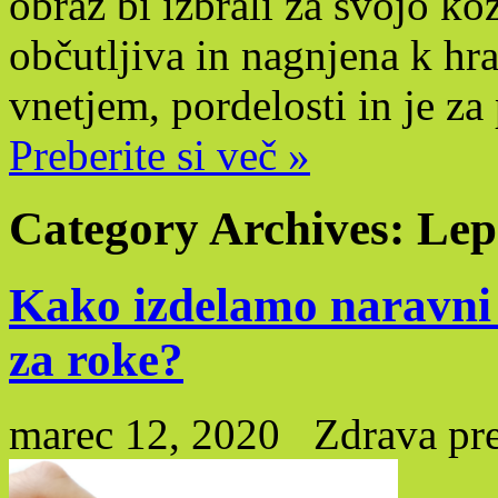
obraz bi izbrali za svojo ko
občutljiva in nagnjena k hra
vnetjem, pordelosti in je z
Preberite si več »
Category Archives:
Lep
Kako izdelamo naravni a
za roke?
marec 12, 2020
Zdrava pr