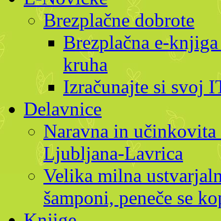
Brezplačne dobrote
Brezplačna e-knjiga
kruha
Izračunajte si svoj 
Delavnice
Naravna in učinkovita 
Ljubljana-Lavrica
Velika milna ustvarjaln
šamponi, peneče se kop
Knjige