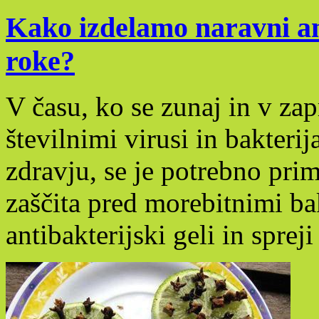
Kako izdelamo naravni ant
roke?
V času, ko se zunaj in v zap
številnimi virusi in bakteri
zdravju, se je potrebno prim
zaščita pred morebitnimi bakt
antibakterijski geli in sprej