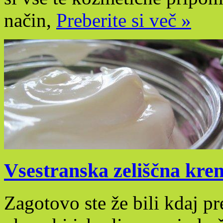
način,
Preberite si več »
Vsestranska zeliščna krem
Zagotovo ste že bili kdaj p