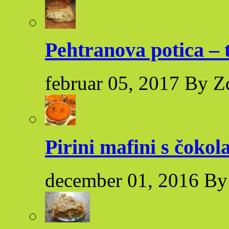
Pehtranova potica – 
februar 05, 2017 By Z
Pirini mafini s čoko
december 01, 2016 By