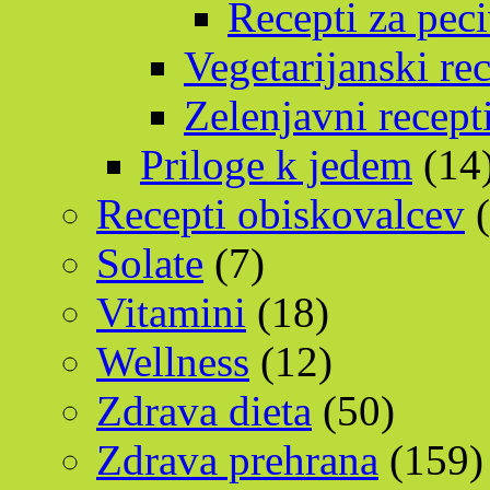
Recepti za pec
Vegetarijanski rec
Zelenjavni recept
Priloge k jedem
(14
Recepti obiskovalcev
(
Solate
(7)
Vitamini
(18)
Wellness
(12)
Zdrava dieta
(50)
Zdrava prehrana
(159)