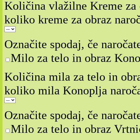
Količina vlažilne Kreme za o
koliko kreme za obraz naroč
Označite spodaj, če naročat
Milo za telo in obraz Kono
Količina mila za telo in obr
koliko mila Konoplja naroča
Označite spodaj, če naročate
Milo za telo in obraz Vrtni