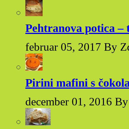
Pehtranova potica – 
februar 05, 2017 By Z
Pirini mafini s čoko
december 01, 2016 By