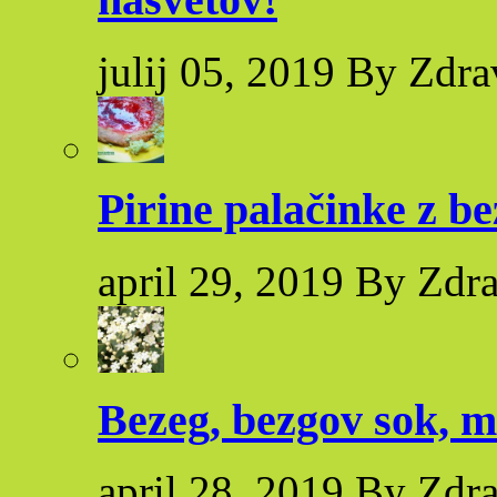
julij 05, 2019 By Zdra
Pirine palačinke z 
april 29, 2019 By Zdr
Bezeg, bezgov sok, m
april 28, 2019 By Zdr