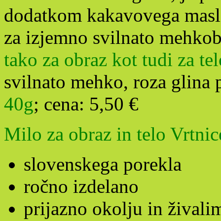
dodatkom kakavovega masla
za izjemno svilnato mehkob
tako za obraz kot tudi za tel
svilnato mehko, roza glina 
40g
;
cena: 5,50 €
Milo za obraz in telo Vrtnic
slovenskega porekla
ročno izdelano
prijazno okolju in živali