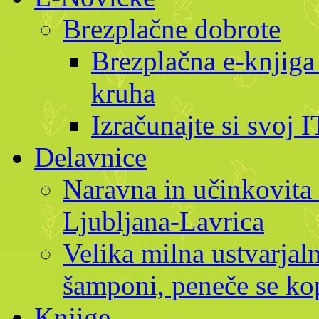
Brezplačne dobrote
Brezplačna e-knjiga
kruha
Izračunajte si svoj 
Delavnice
Naravna in učinkovita 
Ljubljana-Lavrica
Velika milna ustvarjaln
šamponi, peneče se kop
Knjige