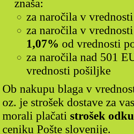
znaša:
za naročila v vrednos
za naročila v vrednos
1,07%
od vrednosti po
za naročila nad 501 
vrednosti pošiljke
Ob nakupu blaga v vrednos
oz. je strošek dostave za va
morali plačati
strošek odk
ceniku Pošte slovenije.