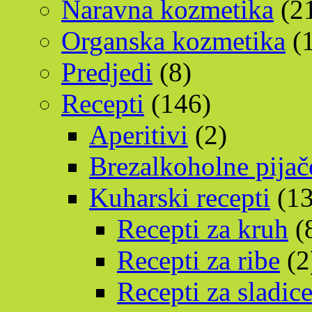
Naravna kozmetika
(2
Organska kozmetika
(1
Predjedi
(8)
Recepti
(146)
Aperitivi
(2)
Brezalkoholne pijač
Kuharski recepti
(13
Recepti za kruh
(
Recepti za ribe
(2
Recepti za sladic