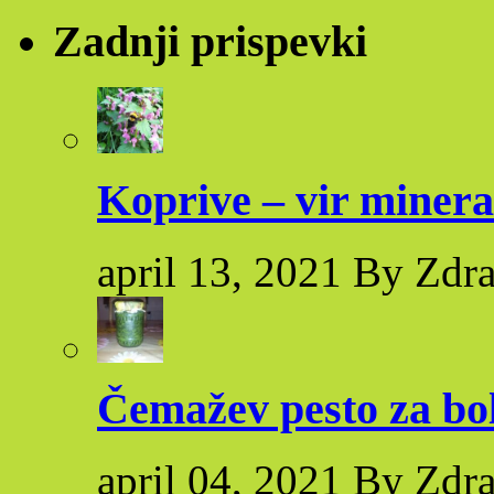
Zadnji prispevki
Koprive – vir minera
april 13, 2021 By Zdr
Čemažev pesto za bol
april 04, 2021 By Zdr