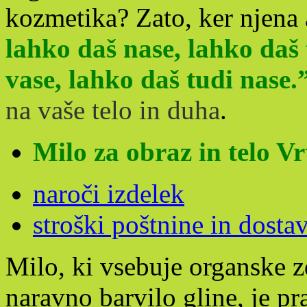
kozmetika? Zato, ker njena 
lahko daš nase, lahko daš 
vase, lahko daš tudi nase.
na vaše telo in duha
.
Milo za obraz in telo Vr
naroči izdelek
stroški poštnine in dosta
Milo, ki vsebuje organske z
naravno barvilo gline, je pra