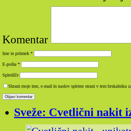
Komentar
Ime in priimek
*
E-pošta
*
Spletišče
Shrani moje ime, e-mail in naslov spletne strani v tem brskalniku 
Sveže: Cvetlični nakit i