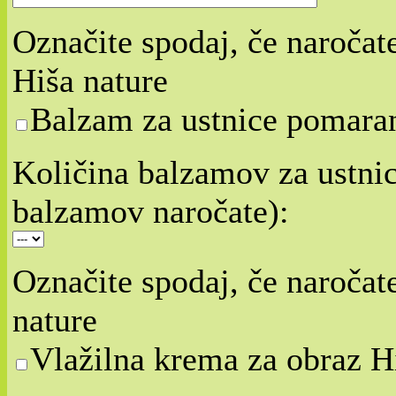
Označite spodaj, če naroča
Hiša nature
Balzam za ustnice pomaran
Količina balzamov za ustnice
balzamov naročate):
Označite spodaj, če naročat
nature
Vlažilna krema za obraz H