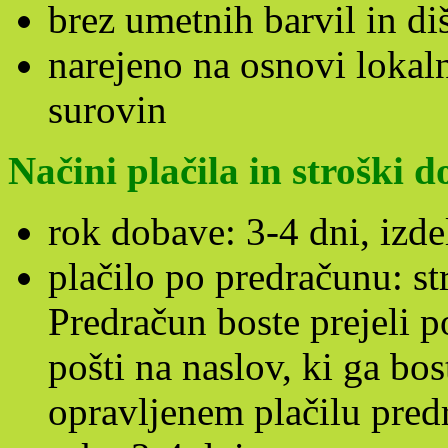
brez umetnih barvil in di
narejeno na osnovi lokaln
surovin
Načini plačila in stroški d
rok dobave: 3-4 dni, izde
plačilo po predračunu: s
Predračun boste prejeli p
pošti na naslov, ki ga bos
opravljenem plačilu predr