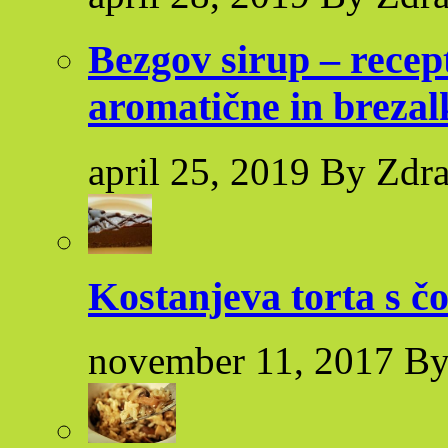
Bezgov sirup – recep
aromatične in brezal
april 25, 2019 By Zdr
Kostanjeva torta s č
november 11, 2017 By