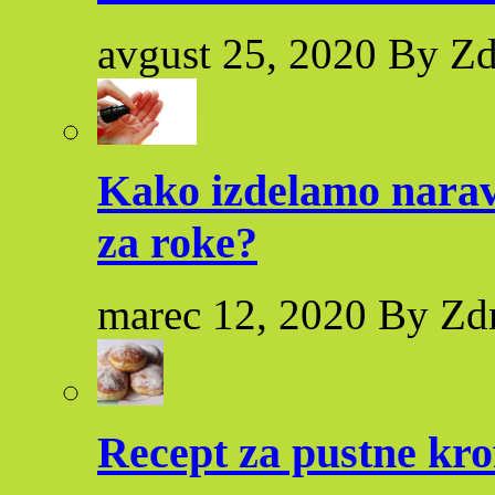
avgust 25, 2020 By Zd
Kako izdelamo naravn
za roke?
marec 12, 2020 By Zd
Recept za pustne kro