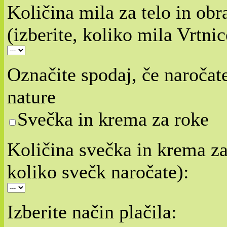
Količina mila za telo in obr
(izberite, koliko mila Vrtnic
Označite spodaj, če naročat
nature
Svečka in krema za roke
Količina svečka in krema za 
koliko svečk naročate):
Izberite način plačila: