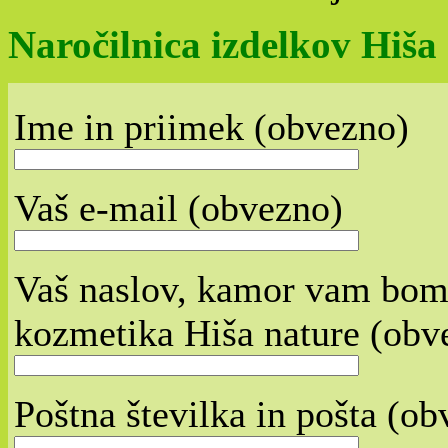
Naročilnica izdelkov Hiša
Ime in priimek (obvezno)
Vaš e-mail (obvezno)
Vaš naslov, kamor vam bomo
kozmetika Hiša nature (obv
Poštna številka in pošta (ob