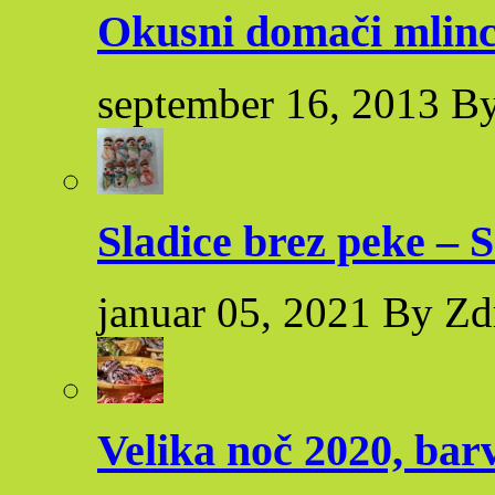
Okusni domači mlinc
september 16, 2013 By
Sladice brez peke – S
januar 05, 2021 By Zd
Velika noč 2020, bar