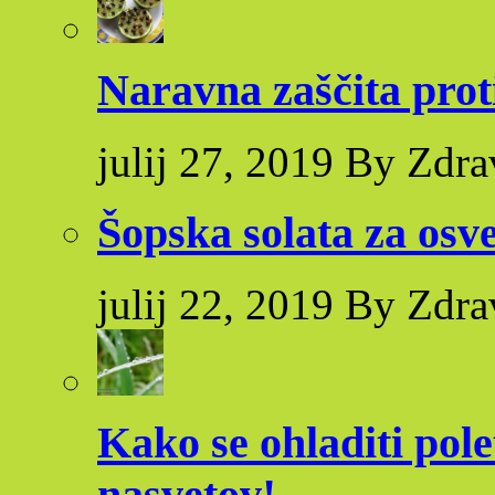
Naravna zaščita pro
julij 27, 2019 By Zdra
Šopska solata za osve
julij 22, 2019 By Zdra
Kako se ohladiti pole
nasvetov!