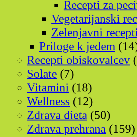
Recepti za pec
Vegetarijanski rec
Zelenjavni recept
Priloge k jedem
(14
Recepti obiskovalcev
(
Solate
(7)
Vitamini
(18)
Wellness
(12)
Zdrava dieta
(50)
Zdrava prehrana
(159)