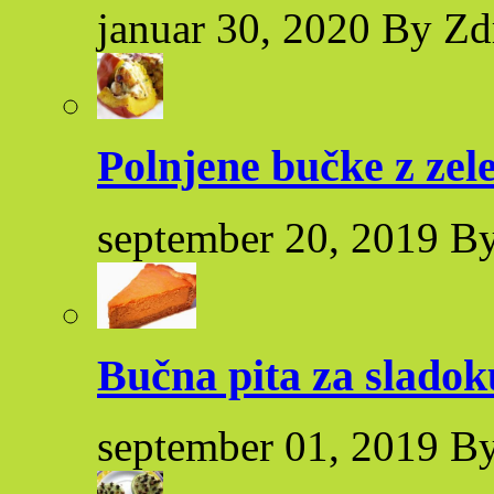
januar 30, 2020 By Zd
Polnjene bučke z zel
september 20, 2019 By
Bučna pita za sladok
september 01, 2019 By