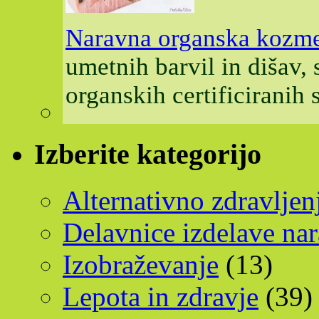
Naravna organska kozme
umetnih barvil in dišav,
organskih certificiranih
Izberite kategorijo
Alternativno zdravljen
Delavnice izdelave na
Izobraževanje
(13)
Lepota in zdravje
(39)