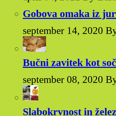
Gobova omaka iz ju
september 14, 2020 By
Bučni zavitek kot so
september 08, 2020 By
Slabokrvnost in žele