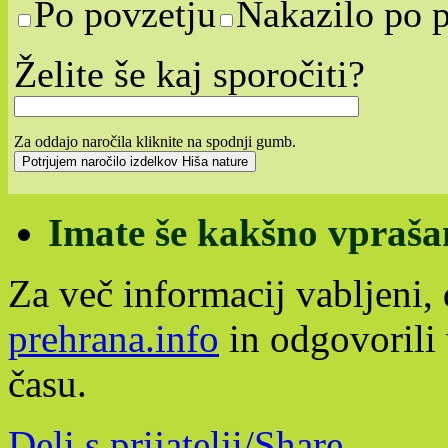
Po povzetju
Nakazilo po 
Želite še kaj sporočiti?
Za oddajo naročila kliknite na spodnji gumb.
Imate še kakšno vpraša
Za več informacij vabljeni,
prehrana.info
in odgovoril
času.
Deli s prijatelji/Share