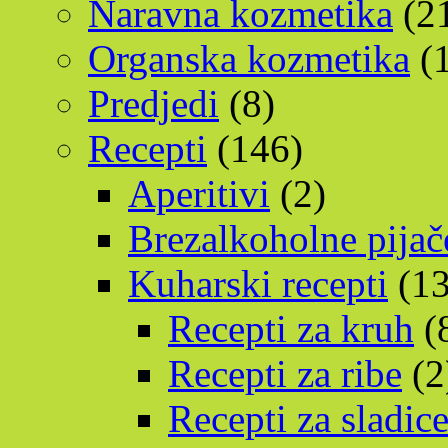
Naravna kozmetika
(2
Organska kozmetika
(1
Predjedi
(8)
Recepti
(146)
Aperitivi
(2)
Brezalkoholne pijač
Kuharski recepti
(13
Recepti za kruh
(
Recepti za ribe
(2
Recepti za sladic