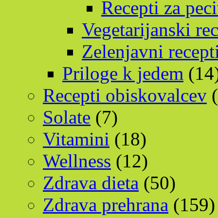
Recepti za pec
Vegetarijanski rec
Zelenjavni recept
Priloge k jedem
(14
Recepti obiskovalcev
(
Solate
(7)
Vitamini
(18)
Wellness
(12)
Zdrava dieta
(50)
Zdrava prehrana
(159)