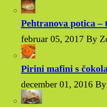
Pehtranova potica – 
februar 05, 2017 By Z
Pirini mafini s čoko
december 01, 2016 By