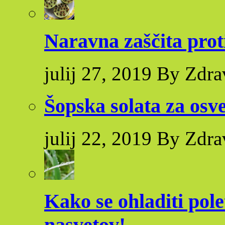
Naravna zaščita pro
julij 27, 2019 By Zdra
Šopska solata za osve
julij 22, 2019 By Zdra
Kako se ohladiti pole
nasvetov!