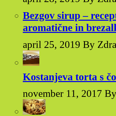
Bezgov sirup – recep
aromatične in brezal
april 25, 2019 By Zdr
Kostanjeva torta s č
november 11, 2017 By