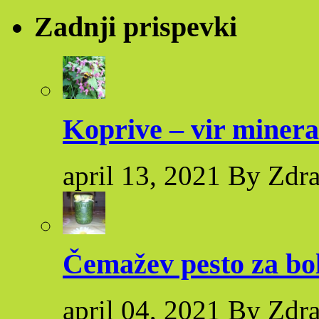
Zadnji prispevki
Koprive – vir minera
april 13, 2021 By Zdr
Čemažev pesto za bol
april 04, 2021 By Zdr