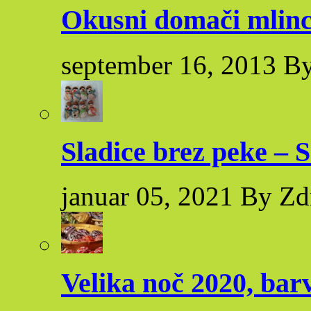
Okusni domači mlinc
september 16, 2013 By
Sladice brez peke – S
januar 05, 2021 By Zd
Velika noč 2020, bar