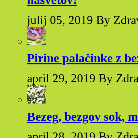
julij 05, 2019 By Zdra
Pirine palačinke z 
april 29, 2019 By Zdr
Bezeg, bezgov sok, m
april 28, 2019 By Zdr