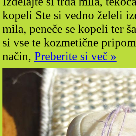
Izdelajte si trda mila, teko
kopeli Ste si vedno želeli i
mila, peneče se kopeli ter 
si vse te kozmetične pripom
način,
Preberite si več »