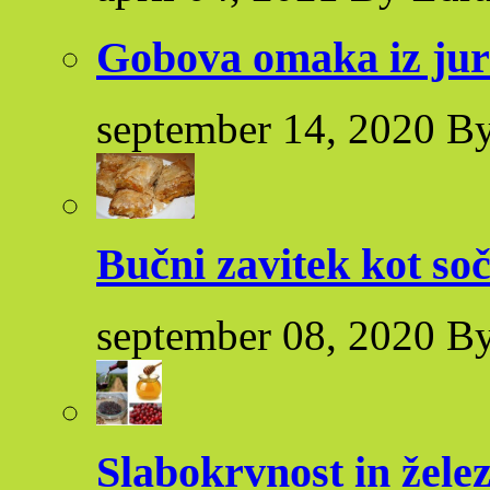
Gobova omaka iz ju
september 14, 2020 By
Bučni zavitek kot so
september 08, 2020 By
Slabokrvnost in žele