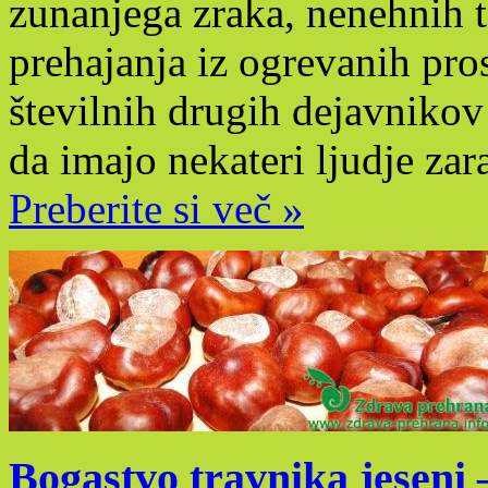
zunanjega zraka, nenehnih 
prehajanja iz ogrevanih pros
številnih drugih dejavnikov
da imajo nekateri ljudje zar
Preberite si več »
Bogastvo travnika jeseni –