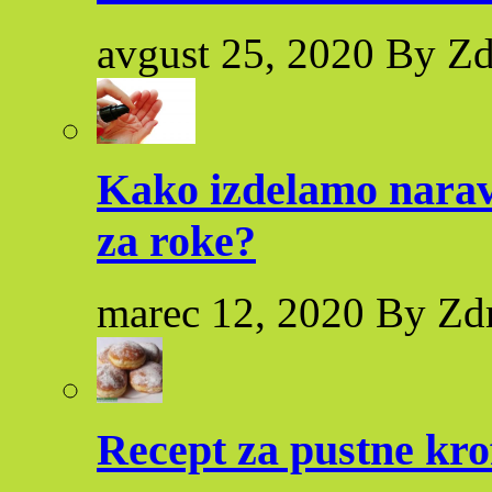
avgust 25, 2020 By Zd
Kako izdelamo naravn
za roke?
marec 12, 2020 By Zd
Recept za pustne kro