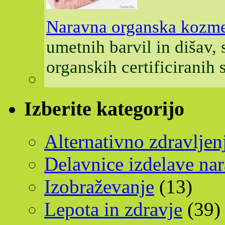
Naravna organska kozme
umetnih barvil in dišav,
organskih certificiranih
Izberite kategorijo
Alternativno zdravljen
Delavnice izdelave na
Izobraževanje
(13)
Lepota in zdravje
(39)