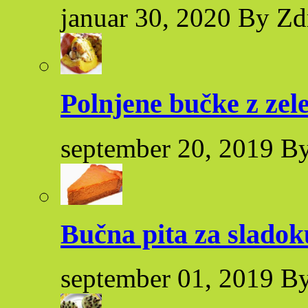
januar 30, 2020 By Zd
Polnjene bučke z zel
september 20, 2019 By
Bučna pita za sladok
september 01, 2019 By