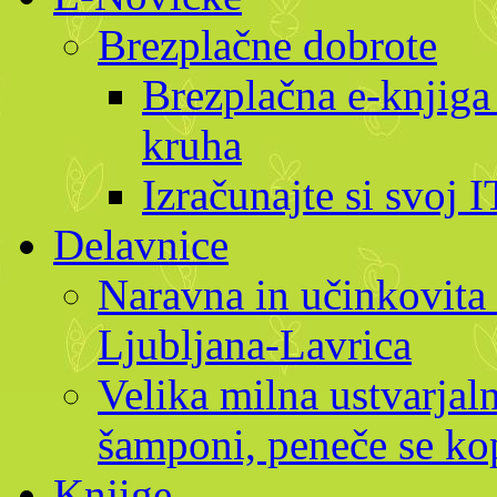
Brezplačne dobrote
Brezplačna e-knjiga
kruha
Izračunajte si svoj 
Delavnice
Naravna in učinkovita 
Ljubljana-Lavrica
Velika milna ustvarjaln
šamponi, peneče se kop
Knjige