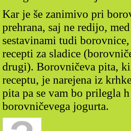
Kar je še zanimivo pri borov
prehrana, saj ne redijo, med
sestavinami tudi borovnice, 
recepti za sladice (borovni
drugi). Borovničeva pita, k
receptu, je narejena iz krhk
pita pa se vam bo prilegla h
borovničevega jogurta.