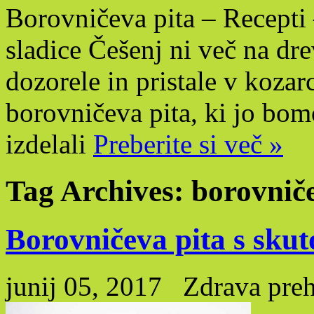
Borovničeva pita – Recepti 
sladice Češenj ni več na dre
dozorele in pristale v kozar
borovničeva pita, ki jo bom
izdelali
Preberite si več »
Tag Archives:
borovniče
Borovničeva pita s sku
junij 05, 2017
Zdrava pre