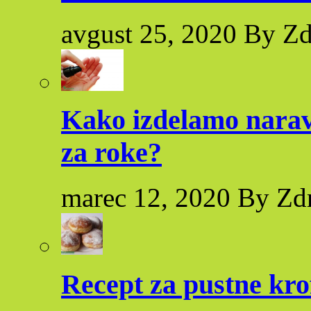
avgust 25, 2020 By Zd
Kako izdelamo naravn
za roke?
marec 12, 2020 By Zd
Recept za pustne kro