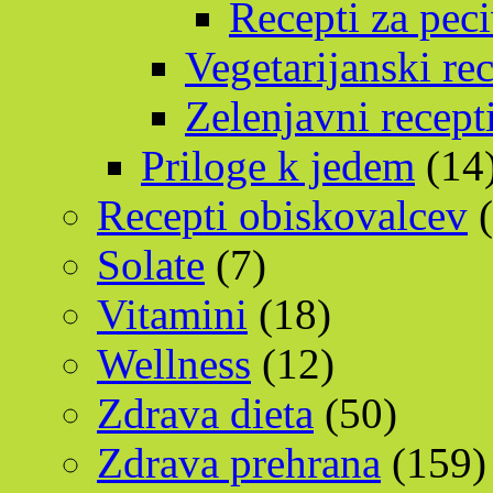
Recepti za pec
Vegetarijanski rec
Zelenjavni recept
Priloge k jedem
(14
Recepti obiskovalcev
(
Solate
(7)
Vitamini
(18)
Wellness
(12)
Zdrava dieta
(50)
Zdrava prehrana
(159)