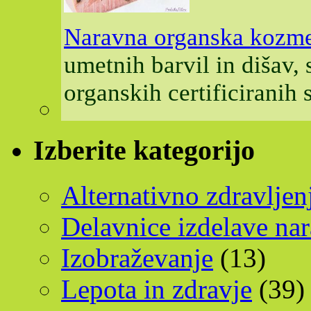
Naravna organska kozme
umetnih barvil in dišav,
organskih certificiranih
Izberite kategorijo
Alternativno zdravljen
Delavnice izdelave na
Izobraževanje
(13)
Lepota in zdravje
(39)