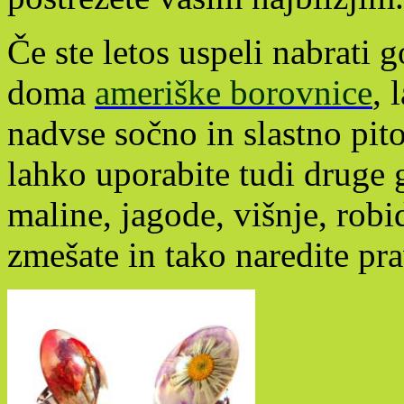
Če ste letos uspeli nabrati 
doma
ameriške borovnice
, 
nadvse sočno in slastno pit
lahko uporabite tudi druge 
maline, jagode, višnje, robi
zmešate in tako naredite pr