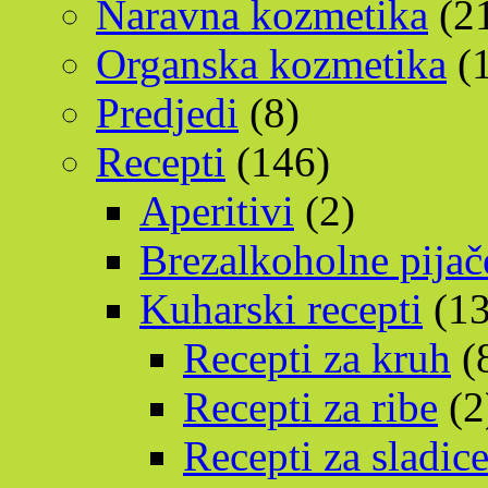
Naravna kozmetika
(2
Organska kozmetika
(1
Predjedi
(8)
Recepti
(146)
Aperitivi
(2)
Brezalkoholne pijač
Kuharski recepti
(13
Recepti za kruh
(
Recepti za ribe
(2
Recepti za sladic