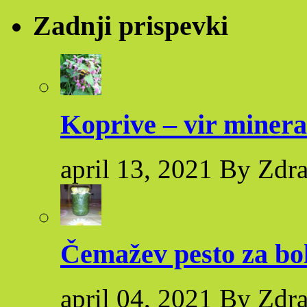
Zadnji prispevki
Koprive – vir minera
april 13, 2021 By Zdr
Čemažev pesto za bol
april 04, 2021 By Zdr