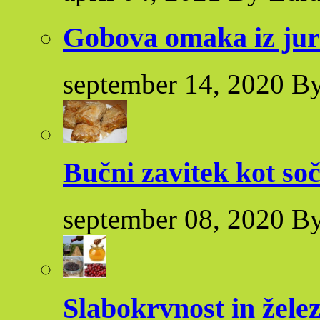
Gobova omaka iz ju
september 14, 2020 By
Bučni zavitek kot so
september 08, 2020 By
Slabokrvnost in žele