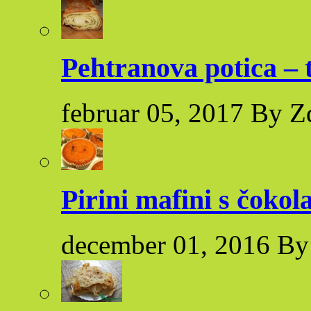
Pehtranova potica – 
februar 05, 2017 By Z
Pirini mafini s čoko
december 01, 2016 By