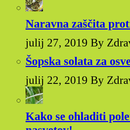
Naravna zaščita pro
julij 27, 2019 By Zdra
Šopska solata za osve
julij 22, 2019 By Zdra
Kako se ohladiti pole
nasvetov!