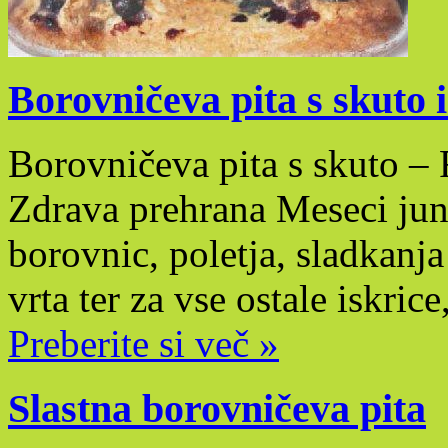
Borovničeva pita s skuto
Borovničeva pita s skuto – 
Zdrava prehrana Meseci junij
borovnic, poletja, sladkanja
vrta ter za vse ostale iskrice
Preberite si več »
Slastna borovničeva pita