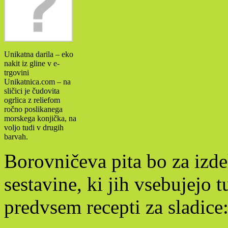
Unikatna darila – eko
nakit iz gline v e-
trgovini
Unikatnica.com – na
sličici je čudovita
ogrlica z reliefom
ročno poslikanega
morskega konjička, na
voljo tudi v drugih
barvah.
Borovničeva pita bo za izde
sestavine, ki jih vsebujejo t
predvsem recepti za sladice