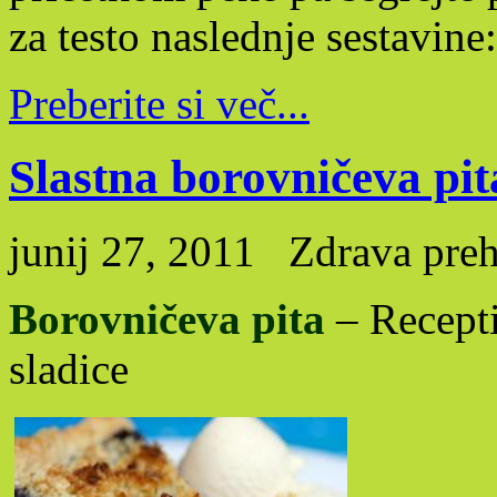
za testo naslednje sestavine:
Preberite si več...
Slastna borovničeva pit
junij 27, 2011
Zdrava pre
Borovničeva pita
– Recepti
sladice