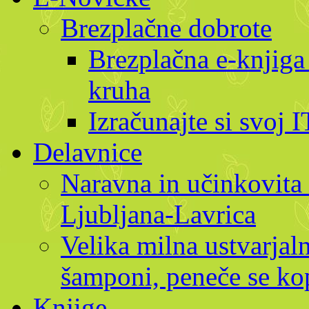
Brezplačne dobrote
Brezplačna e-knjiga
kruha
Izračunajte si svoj 
Delavnice
Naravna in učinkovita 
Ljubljana-Lavrica
Velika milna ustvarjaln
šamponi, peneče se kop
Knjige