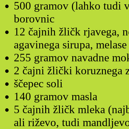
500 gramov (lahko tudi v
borovnic
12 čajnih žličk rjavega, 
agavinega sirupa, melase
255 gramov navadne mo
2 čajni žlički koruznega 
ščepec soli
140 gramov masla
5 čajnih žličk mleka (najb
ali riževo, tudi mandljev