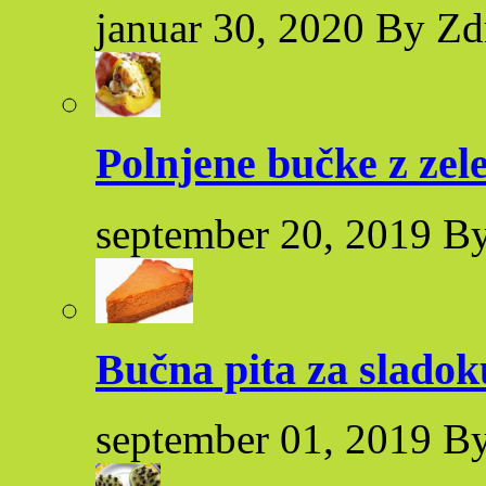
januar 30, 2020 By Zd
Polnjene bučke z zel
september 20, 2019 By
Bučna pita za sladok
september 01, 2019 By