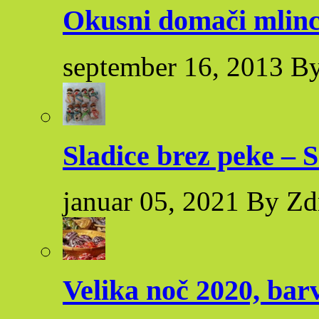
Okusni domači mlinc
september 16, 2013 By
Sladice brez peke – S
januar 05, 2021 By Zd
Velika noč 2020, bar