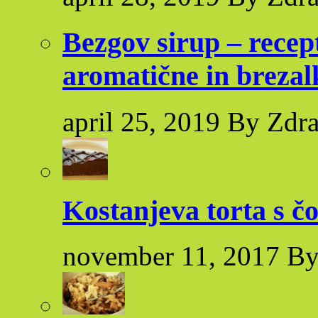
Bezgov sirup – recep
aromatične in brezal
april 25, 2019 By Zdr
Kostanjeva torta s č
november 11, 2017 By