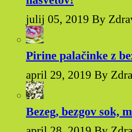
julij 05, 2019 By Zdra
Pirine palačinke z 
april 29, 2019 By Zdr
Bezeg, bezgov sok, m
april 28, 2019 By Zdr