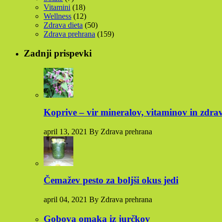
Vitamini
(18)
Wellness
(12)
Zdrava dieta
(50)
Zdrava prehrana
(159)
Zadnji prispevki
Koprive – vir mineralov, vitaminov in zdra
april 13, 2021 By Zdrava prehrana
Čemažev pesto za boljši okus jedi
april 04, 2021 By Zdrava prehrana
Gobova omaka iz jurčkov