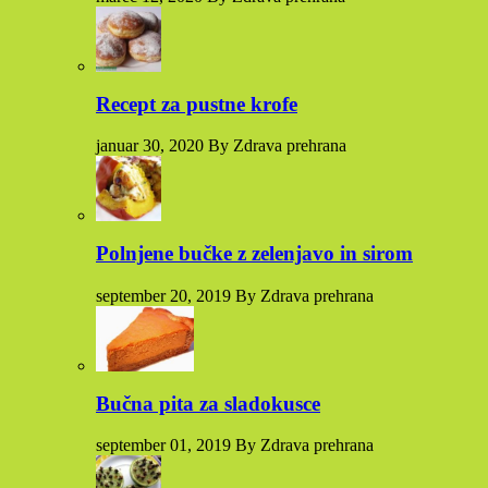
Recept za pustne krofe
januar 30, 2020 By Zdrava prehrana
Polnjene bučke z zelenjavo in sirom
september 20, 2019 By Zdrava prehrana
Bučna pita za sladokusce
september 01, 2019 By Zdrava prehrana