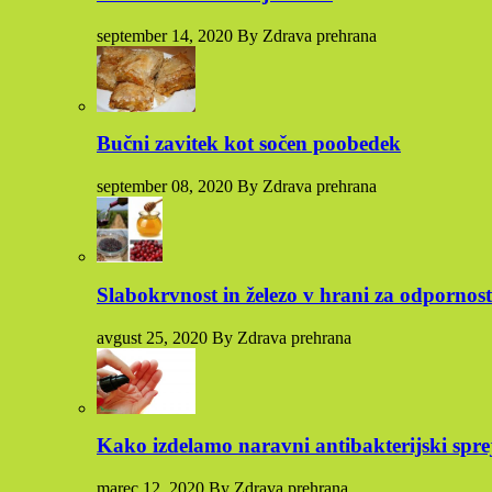
september 14, 2020 By Zdrava prehrana
Bučni zavitek kot sočen poobedek
september 08, 2020 By Zdrava prehrana
Slabokrvnost in železo v hrani za odpornost
avgust 25, 2020 By Zdrava prehrana
Kako izdelamo naravni antibakterijski sprej
marec 12, 2020 By Zdrava prehrana