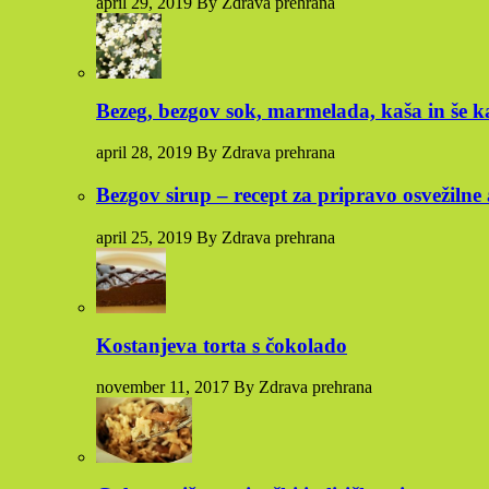
april 29, 2019 By Zdrava prehrana
Bezeg, bezgov sok, marmelada, kaša in še k
april 28, 2019 By Zdrava prehrana
Bezgov sirup – recept za pripravo osvežilne
april 25, 2019 By Zdrava prehrana
Kostanjeva torta s čokolado
november 11, 2017 By Zdrava prehrana