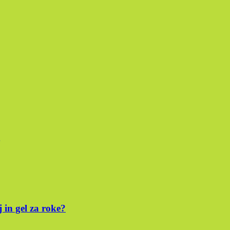
 in gel za roke?