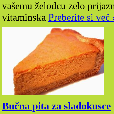
vašemu želodcu zelo prijazn
vitaminska
Preberite si več 
Bučna pita za sladokusce