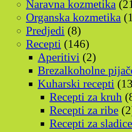
Naravna kozmetika
(2
Organska kozmetika
(1
Predjedi
(8)
Recepti
(146)
Aperitivi
(2)
Brezalkoholne pijač
Kuharski recepti
(13
Recepti za kruh
(
Recepti za ribe
(2
Recepti za sladic