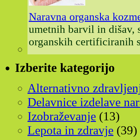
Naravna organska kozme
umetnih barvil in dišav,
organskih certificiranih
Izberite kategorijo
Alternativno zdravljen
Delavnice izdelave na
Izobraževanje
(13)
Lepota in zdravje
(39)