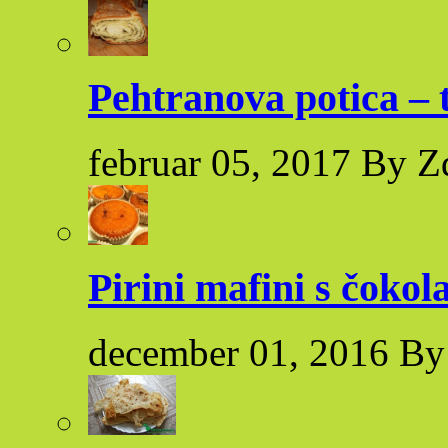
Pehtranova potica – 
februar 05, 2017 By Z
Pirini mafini s čoko
december 01, 2016 By