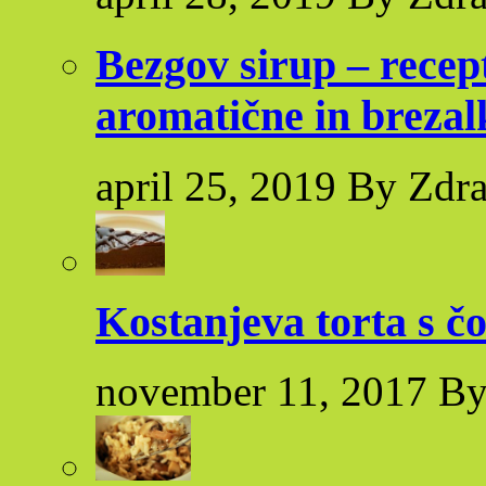
Bezgov sirup – recep
aromatične in brezal
april 25, 2019 By Zdr
Kostanjeva torta s č
november 11, 2017 By