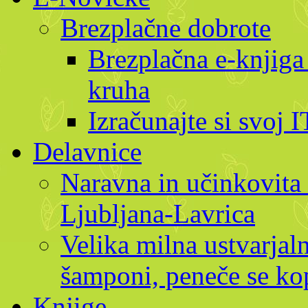
Brezplačne dobrote
Brezplačna e-knjiga
kruha
Izračunajte si svoj 
Delavnice
Naravna in učinkovita 
Ljubljana-Lavrica
Velika milna ustvarjaln
šamponi, peneče se kop
Knjige