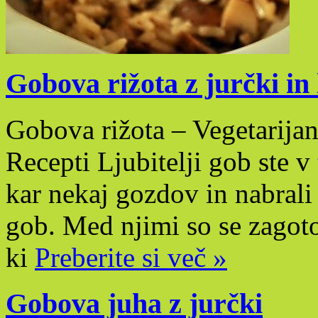
Gobova rižota z jurčki in 
Gobova rižota – Vegetarijan
Recepti Ljubitelji gob ste v
kar nekaj gozdov in nabrali
gob. Med njimi so se zagotov
ki
Preberite si več »
Gobova juha z jurčki