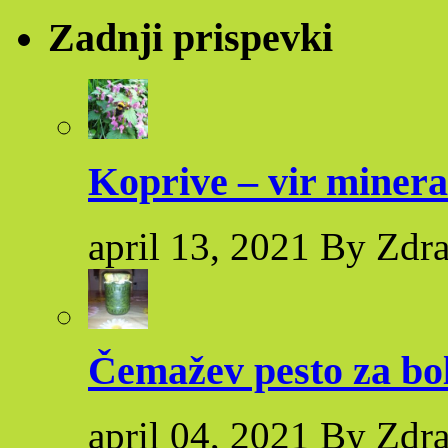
Zadnji prispevki
Koprive – vir minera
april 13, 2021 By Zdr
Čemažev pesto za bol
april 04, 2021 By Zdr