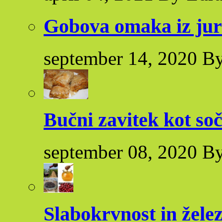
Gobova omaka iz ju
september 14, 2020 By
Bučni zavitek kot so
september 08, 2020 By
Slabokrvnost in žele