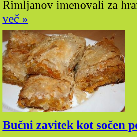
Rimljanov imenovali za hra
več »
Bučni zavitek kot sočen 