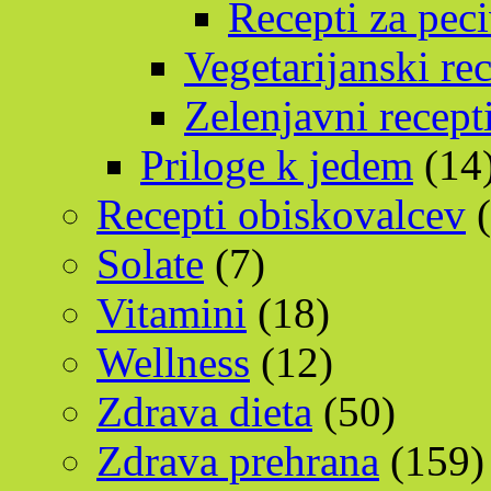
Recepti za pec
Vegetarijanski rec
Zelenjavni recept
Priloge k jedem
(14
Recepti obiskovalcev
(
Solate
(7)
Vitamini
(18)
Wellness
(12)
Zdrava dieta
(50)
Zdrava prehrana
(159)