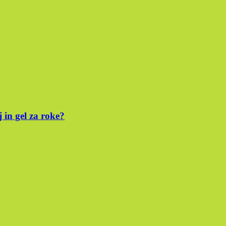
 in gel za roke?