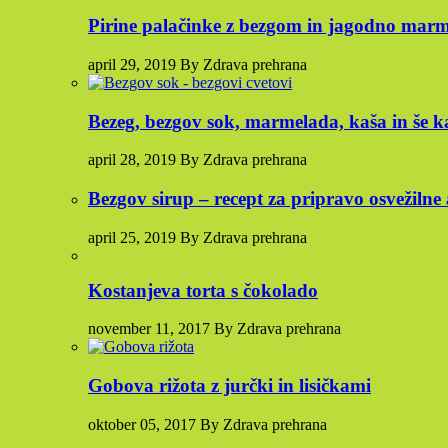
Pirine palačinke z bezgom in jagodno mar
april 29, 2019 By Zdrava prehrana
Bezeg, bezgov sok, marmelada, kaša in še k
april 28, 2019 By Zdrava prehrana
Bezgov sirup – recept za pripravo osvežilne
april 25, 2019 By Zdrava prehrana
Kostanjeva torta s čokolado
november 11, 2017 By Zdrava prehrana
Gobova rižota z jurčki in lisičkami
oktober 05, 2017 By Zdrava prehrana