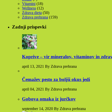
Vitamini
(18)
Wellness
(12)
Zdrava dieta
(50)
Zdrava prehrana
(159)
Zadnji prispevki
Koprive – vir mineralov, vitaminov in zdra
april 13, 2021 By Zdrava prehrana
Čemažev pesto za boljši okus jedi
april 04, 2021 By Zdrava prehrana
Gobova omaka iz jurčkov
september 14, 2020 By Zdrava prehrana